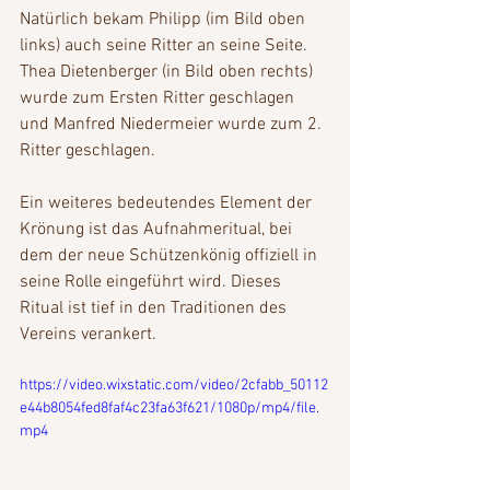
Natürlich bekam Philipp (im Bild oben 
links) auch seine Ritter an seine Seite. 
Thea Dietenberger (in Bild oben rechts) 
wurde zum Ersten Ritter geschlagen 
und Manfred Niedermeier wurde zum 2. 
Ritter geschlagen.
Ein weiteres bedeutendes Element der 
Krönung ist das Aufnahmeritual, bei 
dem der neue Schützenkönig offiziell in 
seine Rolle eingeführt wird. Dieses 
Ritual ist tief in den Traditionen des 
Vereins verankert.
https://video.wixstatic.com/video/2cfabb_50112
e44b8054fed8faf4c23fa63f621/1080p/mp4/file.
mp4