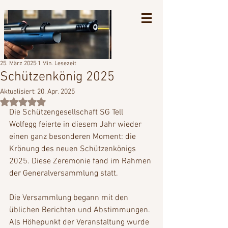
25. März 2025
1 Min. Lesezeit
Schützenkönig 2025
Aktualisiert:
20. Apr. 2025
Mit NaN von 5 Sternen bewertet.
Die Schützengesellschaft SG Tell 
Wolfegg feierte in diesem Jahr wieder 
einen ganz besonderen Moment: die 
Krönung des neuen Schützenkönigs 
2025. Diese Zeremonie fand im Rahmen 
der Generalversammlung statt.
Die Versammlung begann mit den 
üblichen Berichten und Abstimmungen. 
Als Höhepunkt der Veranstaltung wurde 